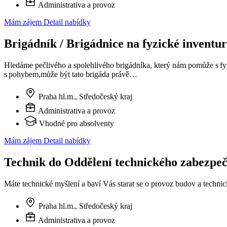
Administrativa a provoz
Mám zájem
Detail nabídky
Brigádník / Brigádnice na fyzické inventu
Hledáme pečlivého a spolehlivého brigádníka, který nám pomůže s f
s pohybem,může být tato brigáda právě…
Praha hl.m., Středočeský kraj
Administrativa a provoz
Vhodné pro absolventy
Mám zájem
Detail nabídky
Technik do Oddělení technického zabezpeč
Máte technické myšlení a baví Vás starat se o provoz budov a techni
Praha hl.m., Středočeský kraj
Administrativa a provoz