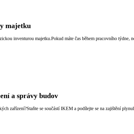
ry majetku
yzickou inventurou majetku.Pokud máte čas během pracovního týdne, ne
ení a správy budov
ckých zařízení?Staňte se součástí IKEM a podílejte se na zajištění pl