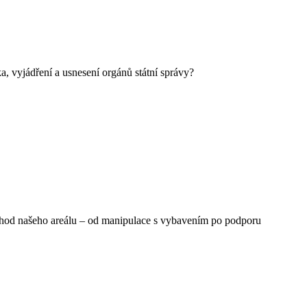
a, vyjádření a usnesení orgánů státní správy?
chod našeho areálu – od manipulace s vybavením po podporu