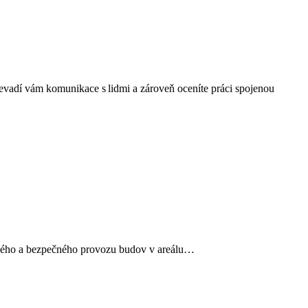
vadí vám komunikace s lidmi a zároveň oceníte práci spojenou
ynulého a bezpečného provozu budov v areálu…