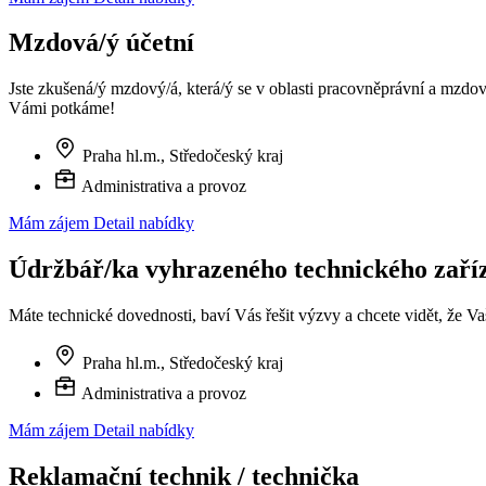
Mzdová/ý účetní
Jste zkušená/ý mzdový/á, která/ý se v oblasti pracovněprávní a mzdov
Vámi potkáme!
Praha hl.m., Středočeský kraj
Administrativa a provoz
Mám zájem
Detail nabídky
Údržbář/ka vyhrazeného technického zaří
Máte technické dovednosti, baví Vás řešit výzvy a chcete vidět, že
Praha hl.m., Středočeský kraj
Administrativa a provoz
Mám zájem
Detail nabídky
Reklamační technik / technička