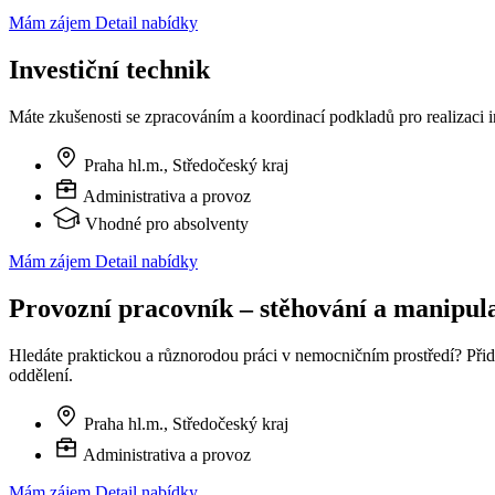
Mám zájem
Detail nabídky
Investiční technik
Máte zkušenosti se zpracováním a koordinací podkladů pro realizaci i
Praha hl.m., Středočeský kraj
Administrativa a provoz
Vhodné pro absolventy
Mám zájem
Detail nabídky
Provozní pracovník – stěhování a manipul
Hledáte praktickou a různorodou práci v nemocničním prostředí? Př
oddělení.
Praha hl.m., Středočeský kraj
Administrativa a provoz
Mám zájem
Detail nabídky