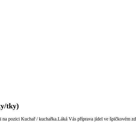
y/tky)
na pozici Kuchař / kuchařka.Láká Vás příprava jídel ve špičkovém 