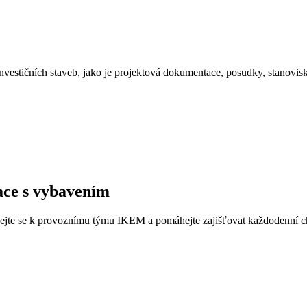
nvestičních staveb, jako je projektová dokumentace, posudky, stanovisk
ace s vybavením
idejte se k provoznímu týmu IKEM a pomáhejte zajišťovat každodenní 