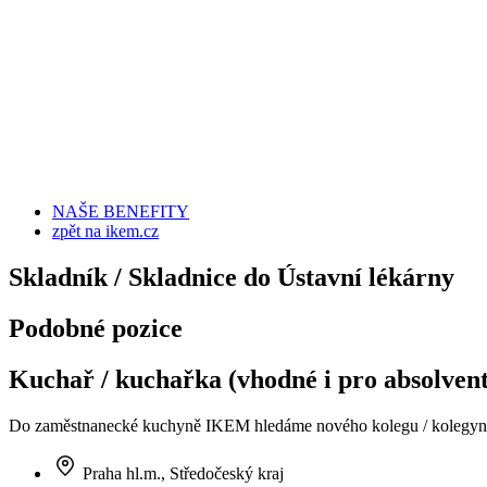
NAŠE BENEFITY
zpět na ikem.cz
Skladník / Skladnice do Ústavní lékárny
Podobné pozice
Kuchař / kuchařka (vhodné i pro absolvent
Do zaměstnanecké kuchyně IKEM hledáme nového kolegu / kolegyni 
Praha hl.m., Středočeský kraj