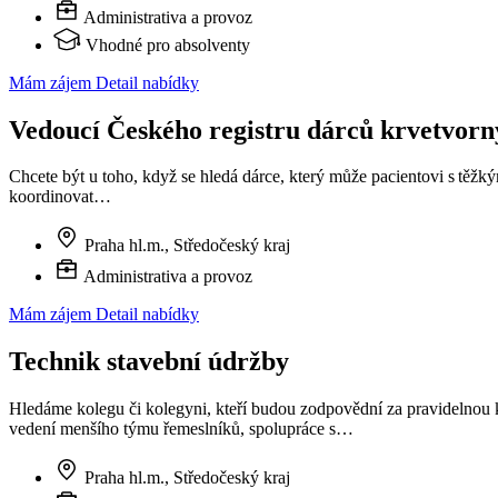
Administrativa a provoz
Vhodné pro absolventy
Mám zájem
Detail nabídky
Vedoucí Českého registru dárců krvetvor
Chcete být u toho, když se hledá dárce, který může pacientovi s těž
koordinovat…
Praha hl.m., Středočeský kraj
Administrativa a provoz
Mám zájem
Detail nabídky
Technik stavební údržby
Hledáme kolegu či kolegyni, kteří budou zodpovědní za pravidelnou k
vedení menšího týmu řemeslníků, spolupráce s…
Praha hl.m., Středočeský kraj