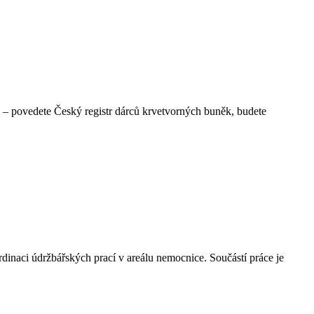
u – povedete Český registr dárců krvetvorných buněk, budete
dinaci údržbářských prací v areálu nemocnice. Součástí práce je