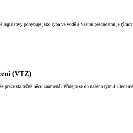
é legislativy pohybuje jako ryba ve vodě a Vašimi přednostmi je týmovo
zení (VTZ)
 Vaše práce skutečně něco znamená? Přidejte se do našeho týmu! Hledá