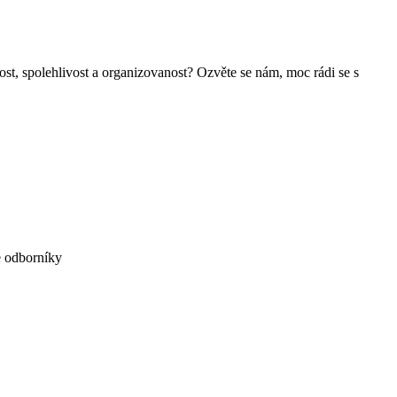
st, spolehlivost a organizovanost? Ozvěte se nám, moc rádi se s
me odborníky