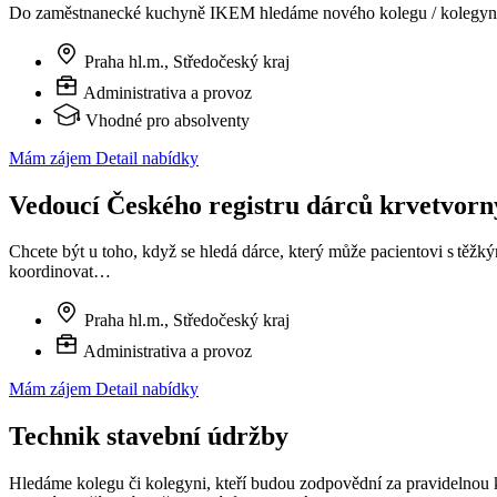
Do zaměstnanecké kuchyně IKEM hledáme nového kolegu / kolegyni 
Praha hl.m., Středočeský kraj
Administrativa a provoz
Vhodné pro absolventy
Mám zájem
Detail nabídky
Vedoucí Českého registru dárců krvetvor
Chcete být u toho, když se hledá dárce, který může pacientovi s těž
koordinovat…
Praha hl.m., Středočeský kraj
Administrativa a provoz
Mám zájem
Detail nabídky
Technik stavební údržby
Hledáme kolegu či kolegyni, kteří budou zodpovědní za pravidelnou k