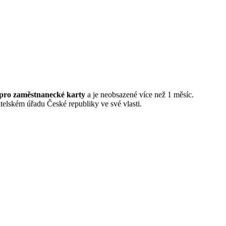
 pro zaměstnanecké karty
a je neobsazené více než 1 měsíc.
elském úřadu České republiky ve své vlasti.