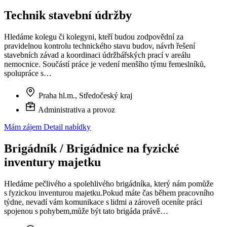
Technik stavební údržby
Hledáme kolegu či kolegyni, kteří budou zodpovědní za
pravidelnou kontrolu technického stavu budov, návrh řešení
stavebních závad a koordinaci údržbářských prací v areálu
nemocnice. Součástí práce je vedení menšího týmu řemeslníků,
spolupráce s…
Praha hl.m., Středočeský kraj
Administrativa a provoz
Mám zájem
Detail nabídky
Brigádník / Brigádnice na fyzické
inventury majetku
Hledáme pečlivého a spolehlivého brigádníka, který nám pomůže
s fyzickou inventurou majetku.Pokud máte čas během pracovního
týdne, nevadí vám komunikace s lidmi a zároveň oceníte práci
spojenou s pohybem,může být tato brigáda právě…