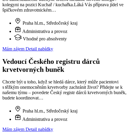
kolegyni na pozici Kuchař / kuchařka.Láká Vás příprava jídel ve
špičkovém zdravotnickém…
Praha hl.m., Středočeský kraj
Administrativa a provoz
Vhodné pro absolventy
Mám zájem
Detail nabídky
Vedoucí Českého registru dárců
krvetvorných buněk
Chcete být u toho, když se hledá dárce, který může pacientovi
s těžkým onemocněním krvetvorby zachránit život? Přidejte se k
našemu týmu – povedete Český registr dárců krvetvorných buněk,
budete koordinovat…
Praha hl.m., Středočeský kraj
Administrativa a provoz
Mám zájem
Detail nabídky