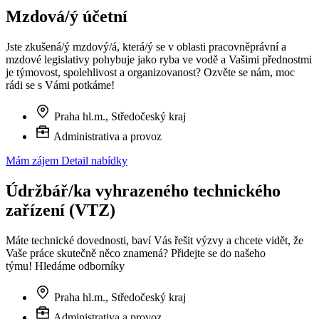
Mzdová/ý účetní
Jste zkušená/ý mzdový/á, která/ý se v oblasti pracovněprávní a
mzdové legislativy pohybuje jako ryba ve vodě a Vašimi přednostmi
je týmovost, spolehlivost a organizovanost? Ozvěte se nám, moc
rádi se s Vámi potkáme!
Praha hl.m., Středočeský kraj
Administrativa a provoz
Mám zájem
Detail nabídky
Údržbář/ka vyhrazeného technického
zařízení (VTZ)
Máte technické dovednosti, baví Vás řešit výzvy a chcete vidět, že
Vaše práce skutečně něco znamená? Přidejte se do našeho
týmu! Hledáme odborníky
Praha hl.m., Středočeský kraj
Administrativa a provoz