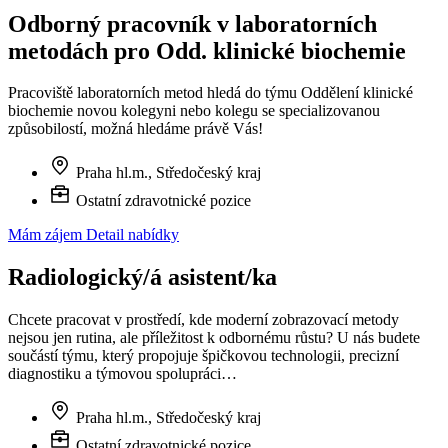
Odborný pracovník v laboratorních
metodách pro Odd. klinické biochemie
Pracoviště laboratorních metod hledá do týmu Oddělení klinické
biochemie novou kolegyni nebo kolegu se specializovanou
způsobilostí, možná hledáme právě Vás!
Praha hl.m., Středočeský kraj
Ostatní zdravotnické pozice
Mám zájem
Detail nabídky
Radiologický/á asistent/ka
Chcete pracovat v prostředí, kde moderní zobrazovací metody
nejsou jen rutina, ale příležitost k odbornému růstu? U nás budete
součástí týmu, který propojuje špičkovou technologii, precizní
diagnostiku a týmovou spolupráci…
Praha hl.m., Středočeský kraj
Ostatní zdravotnické pozice