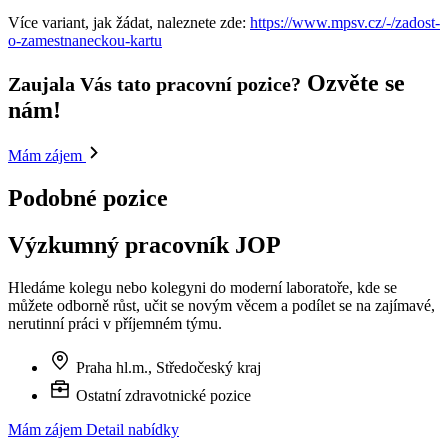
Více variant, jak žádat, naleznete zde:
https://www.mpsv.cz/-/zadost-
o-zamestnaneckou-kartu
Ozvěte se
Zaujala Vás tato pracovní pozice?
nám!
Mám zájem
Podobné pozice
Výzkumný pracovník JOP
Hledáme kolegu nebo kolegyni do moderní laboratoře, kde se
můžete odborně růst, učit se novým věcem a podílet se na zajímavé,
nerutinní práci v příjemném týmu.
Praha hl.m., Středočeský kraj
Ostatní zdravotnické pozice
Mám zájem
Detail nabídky