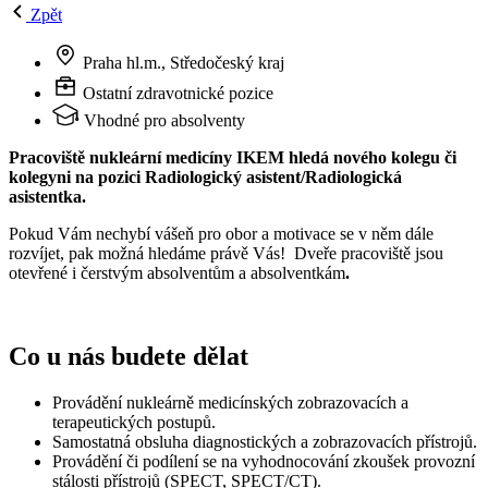
Zpět
Praha hl.m., Středočeský kraj
Ostatní zdravotnické pozice
Vhodné pro absolventy
Pracoviště nukleární medicíny IKEM hledá nového kolegu či
kolegyni na pozici Radiologický asistent/Radiologická
asistentka.
Pokud Vám nechybí vášeň pro obor a motivace se v něm dále
rozvíjet, pak možná hledáme právě Vás!
Dveře pracoviště jsou
otevřené i čerstvým absolventům a absolventkám
.
Co u nás budete dělat
Provádění nukleárně medicínských zobrazovacích a
terapeutických postupů.
Samostatná obsluha diagnostických a zobrazovacích přístrojů.
Provádění či podílení se na vyhodnocování zkoušek provozní
stálosti přístrojů (SPECT, SPECT/CT).