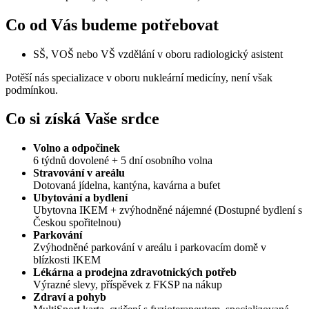
Co od Vás budeme potřebovat
SŠ, VOŠ nebo VŠ vzdělání v oboru radiologický asistent
Potěší nás specializace v oboru nukleární medicíny, není však
podmínkou.
Co si získá Vaše srdce
Volno a odpočinek
6 týdnů dovolené + 5 dní osobního volna
Stravování v areálu
Dotovaná jídelna, kantýna, kavárna a bufet
Ubytování a bydlení
Ubytovna IKEM + zvýhodněné nájemné (Dostupné bydlení s
Českou spořitelnou)
Parkování
Zvýhodněné parkování v areálu i parkovacím domě v
blízkosti IKEM
Lékárna a prodejna zdravotnických potřeb
Výrazné slevy, příspěvek z FKSP na nákup
Zdraví a pohyb