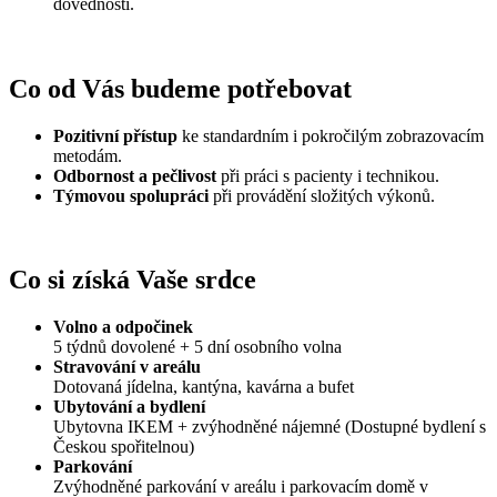
dovednosti.
Co od Vás budeme potřebovat
Pozitivní přístup
ke standardním i pokročilým zobrazovacím
metodám.
Odbornost a pečlivost
při práci s pacienty i technikou.
Týmovou spolupráci
při provádění složitých výkonů.
Co si získá Vaše srdce
Volno a odpočinek
5 týdnů dovolené + 5 dní osobního volna
Stravování v areálu
Dotovaná jídelna, kantýna, kavárna a bufet
Ubytování a bydlení
Ubytovna IKEM + zvýhodněné nájemné (Dostupné bydlení s
Českou spořitelnou)
Parkování
Zvýhodněné parkování v areálu i parkovacím domě v