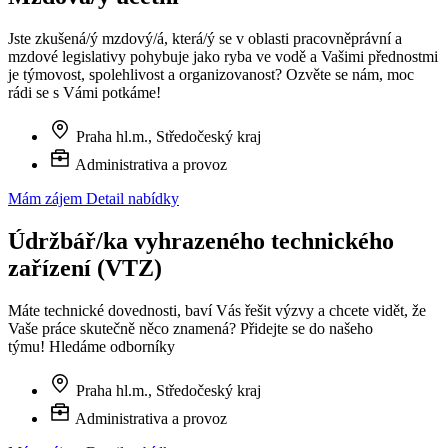
Jste zkušená/ý mzdový/á, která/ý se v oblasti pracovněprávní a
mzdové legislativy pohybuje jako ryba ve vodě a Vašimi přednostmi
je týmovost, spolehlivost a organizovanost? Ozvěte se nám, moc
rádi se s Vámi potkáme!
Praha hl.m., Středočeský kraj
Administrativa a provoz
Mám zájem
Detail nabídky
Údržbář/ka vyhrazeného technického
zařízení (VTZ)
Máte technické dovednosti, baví Vás řešit výzvy a chcete vidět, že
Vaše práce skutečně něco znamená? Přidejte se do našeho
týmu! Hledáme odborníky
Praha hl.m., Středočeský kraj
Administrativa a provoz