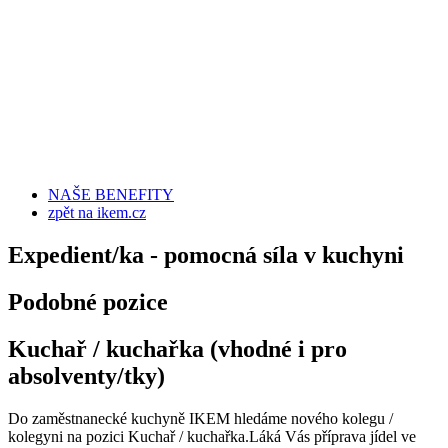
NAŠE BENEFITY
zpět na ikem.cz
Expedient/ka - pomocná síla v kuchyni
Podobné pozice
Kuchař / kuchařka (vhodné i pro
absolventy/tky)
Do zaměstnanecké kuchyně IKEM hledáme nového kolegu /
kolegyni na pozici Kuchař / kuchařka.Láká Vás příprava jídel ve