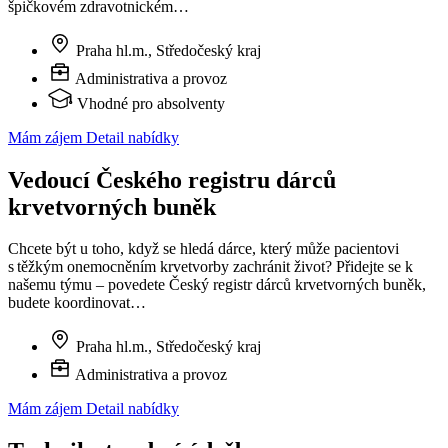
špičkovém zdravotnickém…
Praha hl.m., Středočeský kraj
Administrativa a provoz
Vhodné pro absolventy
Mám zájem
Detail nabídky
Vedoucí Českého registru dárců
krvetvorných buněk
Chcete být u toho, když se hledá dárce, který může pacientovi
s těžkým onemocněním krvetvorby zachránit život? Přidejte se k
našemu týmu – povedete Český registr dárců krvetvorných buněk,
budete koordinovat…
Praha hl.m., Středočeský kraj
Administrativa a provoz
Mám zájem
Detail nabídky