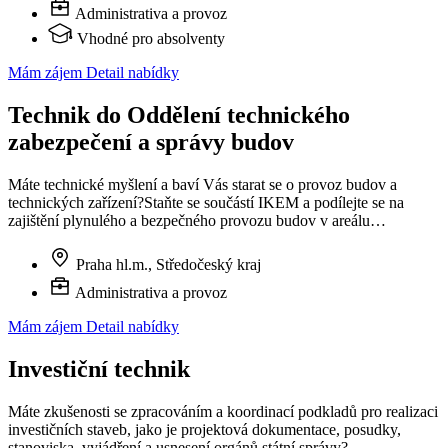
Administrativa a provoz
Vhodné pro absolventy
Mám zájem
Detail nabídky
Technik do Oddělení technického
zabezpečení a správy budov
Máte technické myšlení a baví Vás starat se o provoz budov a
technických zařízení?Staňte se součástí IKEM a podílejte se na
zajištění plynulého a bezpečného provozu budov v areálu…
Praha hl.m., Středočeský kraj
Administrativa a provoz
Mám zájem
Detail nabídky
Investiční technik
Máte zkušenosti se zpracováním a koordinací podkladů pro realizaci
investičních staveb, jako je projektová dokumentace, posudky,
stanoviska, vyjádření a usnesení orgánů státní správy?