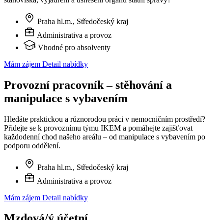
Praha hl.m., Středočeský kraj
Administrativa a provoz
Vhodné pro absolventy
Mám zájem
Detail nabídky
Provozní pracovník – stěhování a
manipulace s vybavením
Hledáte praktickou a různorodou práci v nemocničním prostředí?
Přidejte se k provoznímu týmu IKEM a pomáhejte zajišťovat
každodenní chod našeho areálu – od manipulace s vybavením po
podporu oddělení.
Praha hl.m., Středočeský kraj
Administrativa a provoz
Mám zájem
Detail nabídky
Mzdová/ý účetní