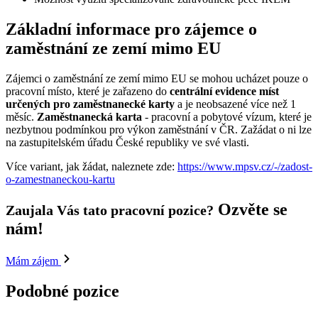
Základní informace pro zájemce o
zaměstnání ze zemí mimo EU
Zájemci o zaměstnání ze zemí mimo EU se mohou ucházet pouze o
pracovní místo, které je zařazeno do
centrální evidence míst
určených pro zaměstnanecké karty
a je neobsazené více než 1
měsíc.
Zaměstnanecká karta
- pracovní a pobytové vízum, které je
nezbytnou podmínkou pro výkon zaměstnání v ČR. Zažádat o ni lze
na zastupitelském úřadu České republiky ve své vlasti.
Více variant, jak žádat, naleznete zde:
https://www.mpsv.cz/-/zadost-
o-zamestnaneckou-kartu
Ozvěte se
Zaujala Vás tato pracovní pozice?
nám!
Mám zájem
Podobné pozice