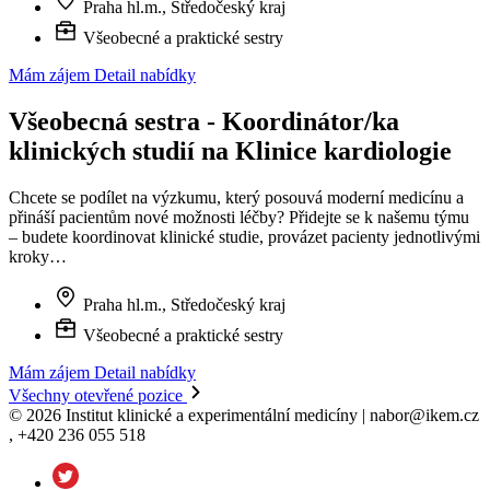
Praha hl.m., Středočeský kraj
Všeobecné a praktické sestry
Mám zájem
Detail nabídky
Všeobecná sestra - Koordinátor/ka
klinických studií na Klinice kardiologie
Chcete se podílet na výzkumu, který posouvá moderní medicínu a
přináší pacientům nové možnosti léčby? Přidejte se k našemu týmu
– budete koordinovat klinické studie, provázet pacienty jednotlivými
kroky…
Praha hl.m., Středočeský kraj
Všeobecné a praktické sestry
Mám zájem
Detail nabídky
Všechny otevřené pozice
© 2026 Institut klinické a experimentální medicíny | nabor@ikem.cz
, +420 236 055 518