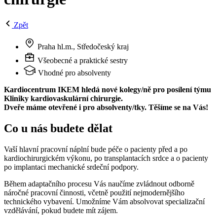
Zpět
Praha hl.m., Středočeský kraj
Všeobecné a praktické sestry
Vhodné pro absolventy
Kardiocentrum IKEM hledá nové kolegy/ně pro posílení týmu
Kliniky kardiovaskulární chirurgie.
Dveře máme otevřené i pro absolventy/tky. Těšíme se na Vás!
Co u nás budete dělat
Vaší hlavní pracovní náplní bude péče o pacienty před a po
kardiochirurgickém výkonu, po transplantacích srdce a o pacienty
po implantaci mechanické srdeční podpory.
Během adaptačního procesu Vás naučíme zvládnout odborně
náročné pracovní činnosti, včetně použití nejmodernějšího
technického vybavení. Umožníme Vám absolvovat specializační
vzdělávání, pokud budete mít zájem.