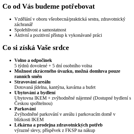
Co od Vás budeme potřebovat
Vzdělání v oboru všeobecná/praktická sestra, zdravotnický
záchranář
Spolehlivost a samostatnost
Aktivní a pozitivní přístup k vykonávané práci
Co si získá Vaše srdce
Volno a odpočinek
5 týdnů dovolené + 5 dní osobního volna
Možnost zkráceného úvazku, možná domluva pouze
ranních směn
Stravování
areálu
Dotovaná jídelna, kantýna, kavárna a bufet
Ubytování a bydlení
Ubytovna IKEM + zvýhodněné nájemné (Dostupné bydlení s
Českou spořitelnou)
Parkování
Zvýhodněné parkování v areálu i parkovacím domě v
blízkosti IKEM
Lékárna a prodejna zdravotnických potřeb
výrazné slevy, příspěvek z FKSP na nákup