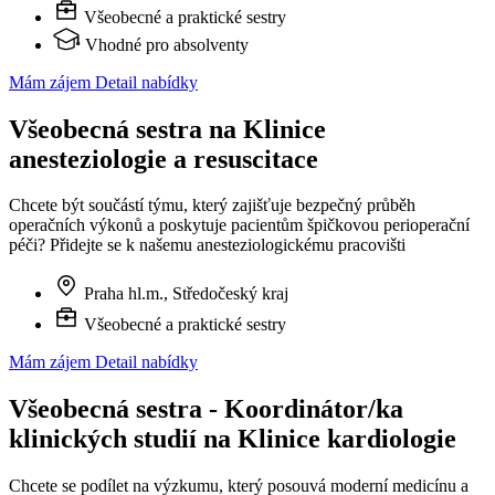
Všeobecné a praktické sestry
Vhodné pro absolventy
Mám zájem
Detail nabídky
Všeobecná sestra na Klinice
anesteziologie a resuscitace
Chcete být součástí týmu, který zajišťuje bezpečný průběh
operačních výkonů a poskytuje pacientům špičkovou perioperační
péči? Přidejte se k našemu anesteziologickému pracovišti
Praha hl.m., Středočeský kraj
Všeobecné a praktické sestry
Mám zájem
Detail nabídky
Všeobecná sestra - Koordinátor/ka
klinických studií na Klinice kardiologie
Chcete se podílet na výzkumu, který posouvá moderní medicínu a