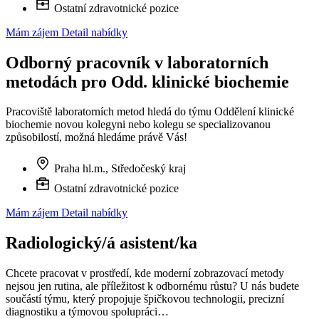
Ostatní zdravotnické pozice
Mám zájem
Detail nabídky
Odborný pracovník v laboratorních
metodách pro Odd. klinické biochemie
Pracoviště laboratorních metod hledá do týmu Oddělení klinické
biochemie novou kolegyni nebo kolegu se specializovanou
způsobilostí, možná hledáme právě Vás!
Praha hl.m., Středočeský kraj
Ostatní zdravotnické pozice
Mám zájem
Detail nabídky
Radiologický/á asistent/ka
Chcete pracovat v prostředí, kde moderní zobrazovací metody
nejsou jen rutina, ale příležitost k odbornému růstu? U nás budete
součástí týmu, který propojuje špičkovou technologii, precizní
diagnostiku a týmovou spolupráci…