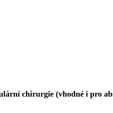
lární chirurgie (vhodné i pro ab