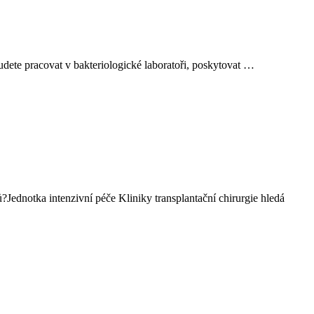
udete pracovat v bakteriologické laboratoři, poskytovat …
?Jednotka intenzivní péče Kliniky transplantační chirurgie hledá