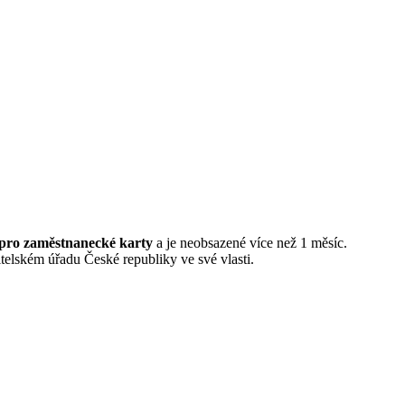
 pro zaměstnanecké karty
a je neobsazené více než 1 měsíc.
elském úřadu České republiky ve své vlasti.