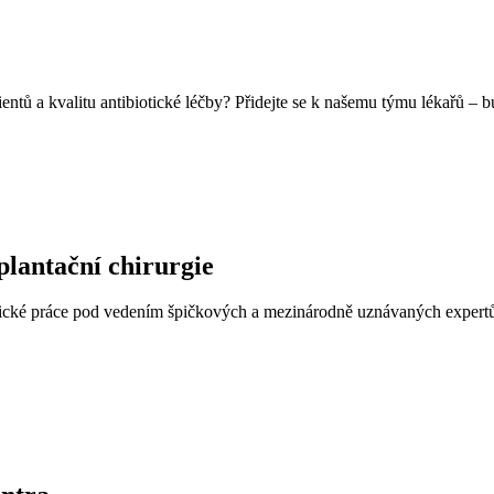
entů a kvalitu antibiotické léčby? Přidejte se k našemu týmu lékařů – b
plantační chirurgie
klinické práce pod vedením špičkových a mezinárodně uznávaných expertů