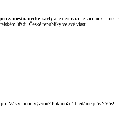
 pro zaměstnanecké karty
a je neobsazené více než 1 měsíc.
elském úřadu České republiky ve své vlasti.
 je pro Vás vítanou výzvou? Pak možná hledáme právě Vás!