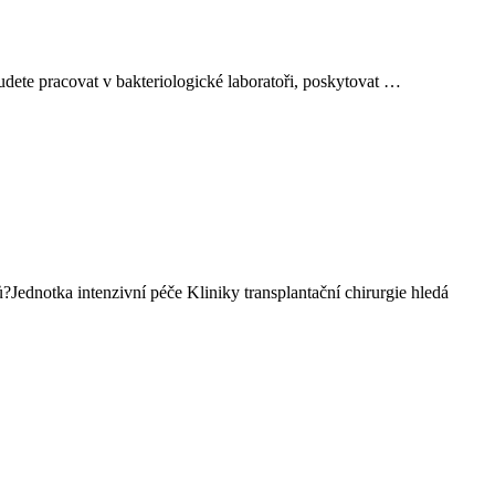
udete pracovat v bakteriologické laboratoři, poskytovat …
?Jednotka intenzivní péče Kliniky transplantační chirurgie hledá