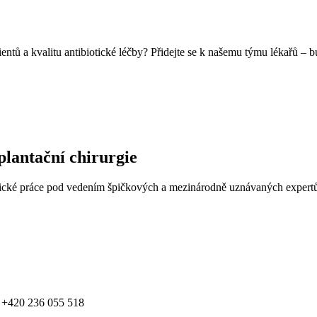
entů a kvalitu antibiotické léčby? Přidejte se k našemu týmu lékařů – b
plantační chirurgie
klinické práce pod vedením špičkových a mezinárodně uznávaných expertů
 , +420 236 055 518