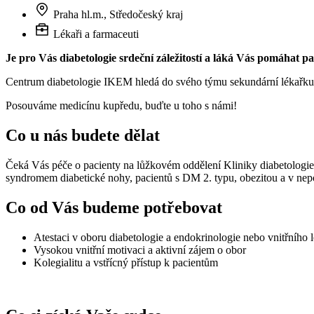
Praha hl.m., Středočeský kraj
Lékaři a farmaceuti
Je pro Vás diabetologie srdeční záležitostí a láká Vás pomáhat
Centrum diabetologie IKEM hledá do svého týmu sekundární lékařku neb
Posouváme medicínu kupředu, buďte u toho s námi!
Co u nás budete dělat
Čeká Vás péče o pacienty na lůžkovém oddělení Kliniky diabetologie,
syndromem diabetické nohy, pacientů s DM 2. typu, obezitou a v nep
Co od Vás budeme potřebovat
Atestaci v oboru diabetologie a endokrinologie nebo vnitřního l
Vysokou vnitřní motivaci a aktivní zájem o obor
Kolegialitu a vstřícný přístup k pacientům