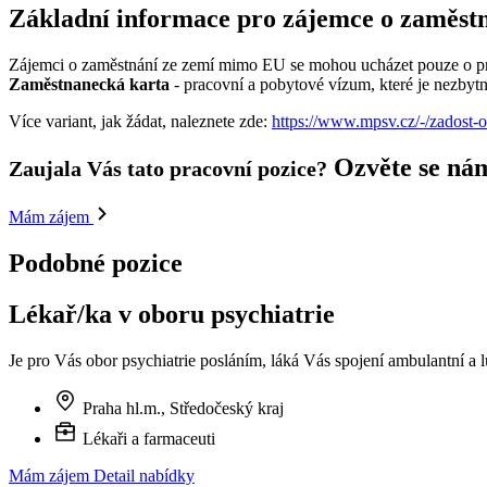
Základní informace pro zájemce o zaměst
Zájemci o zaměstnání ze zemí mimo EU se mohou ucházet pouze o pra
Zaměstnanecká karta
- pracovní a pobytové vízum, které je nezbyt
Více variant, jak žádat, naleznete zde:
https://www.mpsv.cz/-/zadost-
Ozvěte se ná
Zaujala Vás tato pracovní pozice?
Mám zájem
Podobné pozice
Lékař/ka v oboru psychiatrie
Je pro Vás obor psychiatrie posláním, láká Vás spojení ambulantní a
Praha hl.m., Středočeský kraj
Lékaři a farmaceuti
Mám zájem
Detail nabídky