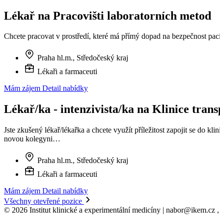
Lékař na Pracovišti laboratorních metod
Chcete pracovat v prostředí, které má přímý dopad na bezpečnost paci
Praha hl.m., Středočeský kraj
Lékaři a farmaceuti
Mám zájem
Detail nabídky
Lékař/ka - intenzivista/ka na Klinice trans
Jste zkušený lékař/lékařka a chcete využít příležitost zapojit se do 
novou kolegyni…
Praha hl.m., Středočeský kraj
Lékaři a farmaceuti
Mám zájem
Detail nabídky
Všechny otevřené pozice
© 2026 Institut klinické a experimentální medicíny | nabor@ikem.cz