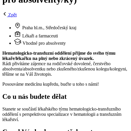
Zpět
Praha hl.m., Středočeský kraj
Lékaři a farmaceuti
Vhodné pro absolventy
Hematologicko-transfuzní oddělení přijme do svého týmu
lékaře/lékařku na plný nebo zkrácený úvazek.
Rádi přivítáme zájemce na rodičovské dovolené, čerstvého
absolventa/absolventku nebo zkušeného/zkušenou kolegu/kolegyni,
těšíme se na Váš životopis.
Posouváme medicínu kupředu, buďte u toho s námi!
Co u nás budete dělat
Stanete se součástí lékařského týmu hematologicko-transfuzního
oddělení s perspektivou specializace v hematologii a transfuzním
lékařství.