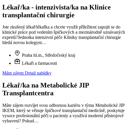
Lékař/ka - intenzivista/ka na Klinice
transplantační chirurgie
Jste zkušený lékař/lékařka a chcete využít příležitost zapojit se do
klinické práce pod vedením špičkových a mezinárodně uznávaných
expertů?Jednotka intenzivní péče Kliniky transplantační chirurgie
hledá novou kolegyni…
Praha hl.m., Středočeský kraj
Lékaři a farmaceuti
Mám zájem
Detail nabídky
Lékař/ka na Metabolické JIP
Transplantcentra
Máte zájem rozvíjet svou odbornou kariéru v týmu Metabolické JIP
IKEM, který se věnuje špičkové transplantační medicíně, poskytuje
vysoce profesionální péči o pacienty a využívá moderní přístrojové
vybavení? Pokud…