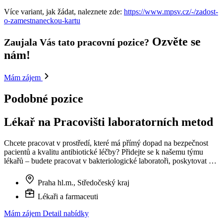
Více variant, jak žádat, naleznete zde:
https://www.mpsv.cz/-/zadost-
o-zamestnaneckou-kartu
Ozvěte se
Zaujala Vás tato pracovní pozice?
nám!
Mám zájem
Podobné pozice
Lékař na Pracovišti laboratorních metod
Chcete pracovat v prostředí, které má přímý dopad na bezpečnost
pacientů a kvalitu antibiotické léčby? Přidejte se k našemu týmu
lékařů – budete pracovat v bakteriologické laboratoři, poskytovat …
Praha hl.m., Středočeský kraj
Lékaři a farmaceuti
Mám zájem
Detail nabídky