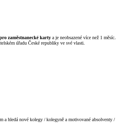
 pro zaměstnanecké karty
a je neobsazené více než 1 měsíc.
elském úřadu České republiky ve své vlasti.
tým a hledá nové kolegy / kolegyně a motivované absolventy /