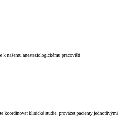
se k našemu anesteziologickému pracovišti
 koordinovat klinické studie, provázet pacienty jednotlivými