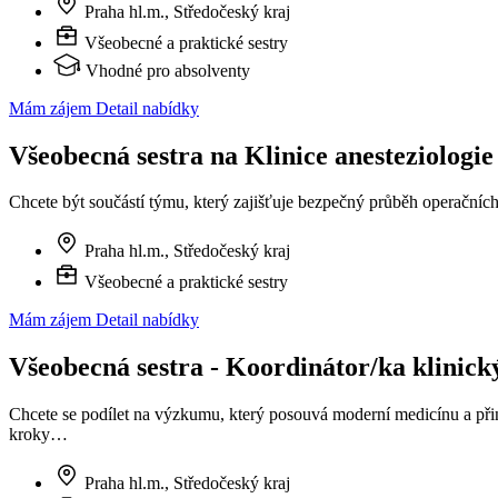
Praha hl.m., Středočeský kraj
Všeobecné a praktické sestry
Vhodné pro absolventy
Mám zájem
Detail nabídky
Všeobecná sestra na Klinice anesteziologie 
Chcete být součástí týmu, který zajišťuje bezpečný průběh operačníc
Praha hl.m., Středočeský kraj
Všeobecné a praktické sestry
Mám zájem
Detail nabídky
Všeobecná sestra - Koordinátor/ka klinický
Chcete se podílet na výzkumu, který posouvá moderní medicínu a přin
kroky…
Praha hl.m., Středočeský kraj