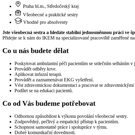
Praha hl.m., Středočeský kraj
Všeobecné a praktické sestry
Vhodné pro absolventy
Jste všeobecná sestra a hledáte stabilní jednosměnnou práci ve 
Přidejte se k nám do IKEM na specializované pracoviště zaměřené na 
Co u nás budete dělat
Poskytovat ambulantní péči pacientům se srdečním selháním 
Provádět odběry krve.
Aplikovat infuzní terapii.
Provádět a zaznamenávat EKG vyšetření.
Vést zdravotnickou dokumentaci a pracovat se zdravotnickými
Podílet se na edukaci pacientů.
Co od Vás budeme potřebovat
Odbornou způsobilost k výkonu povolání všeobecné sestry.
Zodpovědný, pečlivý a empatický přístup k pacientům.
Schopnost samostatné práce i spolupráce v týmu.
Dobré komunikační dovednosti.