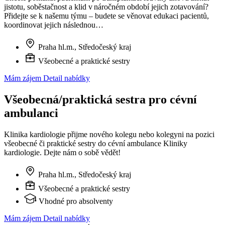
jistotu, soběstačnost a klid v náročném období jejich zotavování?
Přidejte se k našemu týmu – budete se věnovat edukaci pacientů,
koordinovat jejich následnou…
Praha hl.m., Středočeský kraj
Všeobecné a praktické sestry
Mám zájem
Detail nabídky
Všeobecná/praktická sestra pro cévní
ambulanci
Klinika kardiologie přijme nového kolegu nebo kolegyni na pozici
všeobecné či praktické sestry do cévní ambulance Kliniky
kardiologie. Dejte nám o sobě vědět!
Praha hl.m., Středočeský kraj
Všeobecné a praktické sestry
Vhodné pro absolventy
Mám zájem
Detail nabídky