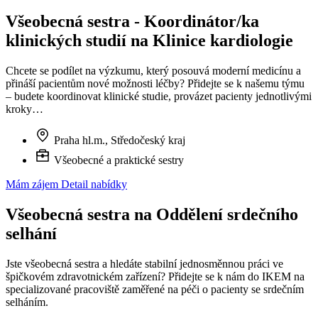
Všeobecná sestra - Koordinátor/ka
klinických studií na Klinice kardiologie
Chcete se podílet na výzkumu, který posouvá moderní medicínu a
přináší pacientům nové možnosti léčby? Přidejte se k našemu týmu
– budete koordinovat klinické studie, provázet pacienty jednotlivými
kroky…
Praha hl.m., Středočeský kraj
Všeobecné a praktické sestry
Mám zájem
Detail nabídky
Všeobecná sestra na Oddělení srdečního
selhání
Jste všeobecná sestra a hledáte stabilní jednosměnnou práci ve
špičkovém zdravotnickém zařízení? Přidejte se k nám do IKEM na
specializované pracoviště zaměřené na péči o pacienty se srdečním
selháním.