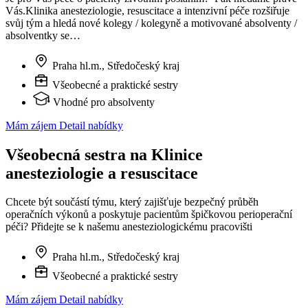
Vás.Klinika anesteziologie, resuscitace a intenzivní péče rozšiřuje
svůj tým a hledá nové kolegy / kolegyně a motivované absolventy /
absolventky se…
Praha hl.m., Středočeský kraj
Všeobecné a praktické sestry
Vhodné pro absolventy
Mám zájem
Detail nabídky
Všeobecná sestra na Klinice
anesteziologie a resuscitace
Chcete být součástí týmu, který zajišťuje bezpečný průběh
operačních výkonů a poskytuje pacientům špičkovou perioperační
péči? Přidejte se k našemu anesteziologickému pracovišti
Praha hl.m., Středočeský kraj
Všeobecné a praktické sestry
Mám zájem
Detail nabídky